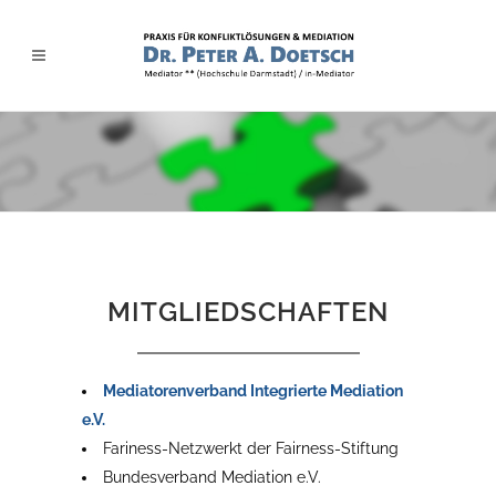
MITGLIEDSCHAFTEN
Mediatorenverband Integrierte Mediation
e.V.
Fariness-Netzwerkt der Fairness-Stiftung
Bundesverband Mediation e.V.