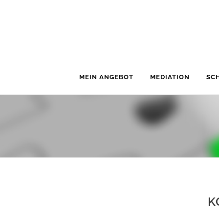
MEIN ANGEBOT
MEDIATION
SC
K