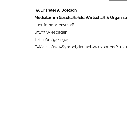
RA Dr. Peter A. Doetsch
Mediator im Geschäftsfeld Wirtschaft & Organisa
Jungferngartenstr. 2B
65193 Wiesbaden
Tel.: 0611/5440974
E-Mail: info(at-Symbol)doetsch-wiesbaden(Punkt