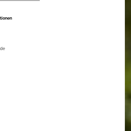
tionen
)de