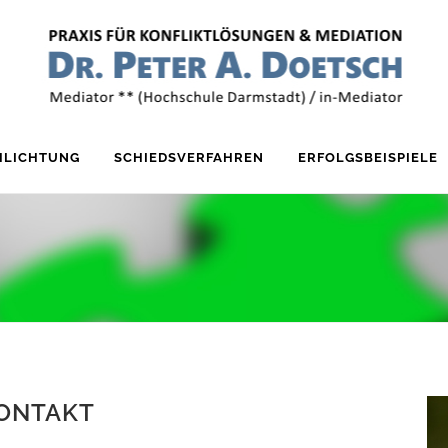
HLICHTUNG
SCHIEDSVERFAHREN
ERFOLGSBEISPIELE
ONTAKT